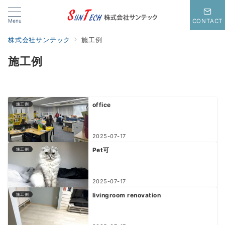
Menu
CONTACT
株式会社サンテック
施工例
施工例
office
施工例
2025-07-17
Pet可
施工例
2025-07-17
livingroom renovation
施工例